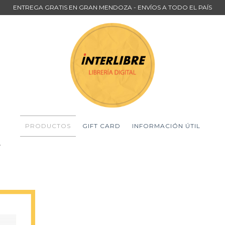
ENTREGA GRATIS EN GRAN MENDOZA - ENVÍOS A TODO EL PAÍS
PRODUCTOS
GIFT CARD
INFORMACIÓN ÚTIL
r