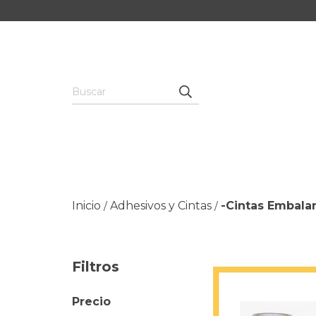
Inicio
Adhesivos y Cintas
-Cintas Embala
/
/
Filtros
Precio