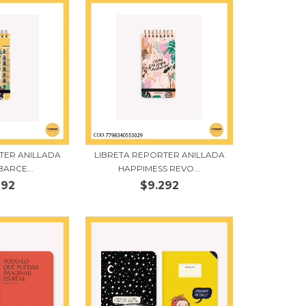
TER ANILLADA
LIBRETA REPORTER ANILLADA
BARCE...
HAPPIMESS REVO...
292
$9.292