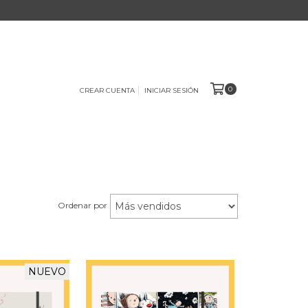
0
CREAR CUENTA
INICIAR SESIÓN
Ordenar por
NUEVO