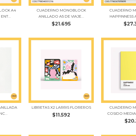
LOCK A4
CUADERNO MONOBLOCK
CUADERNO 
ENT...
ANILLADO A5 DE VIAJE...
HAPPINNESS A4
$21.695
$27.
ANILLADA
LIBRETAS X2 LARRIS FLOREROS
CUADERNO 
C...
COSIDO MEDIA
$11.592
$20.