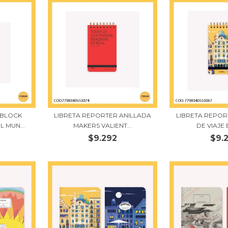
BLOCK
LIBRETA REPORTER ANILLADA
LIBRETA REPOR
 MUN...
MAKERS VALIENT...
DE VIAJE 
$9.292
$9.