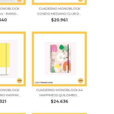
MONOBLOCK
CUADERNO MONOBLOCK
 - RAYAD...
COSIDO MEDIANO CLUB D...
340
$20.961
MONOBLOCK
CUADERNO MONOBLOCK A4
NO HAPPIM...
HAPPIMESS QUILOMBO...
321
$24.636