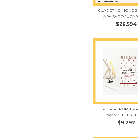
CUADERNO MONOB
APAISADO JUGAR 
$26.594
LIBRETA REPORTER 
WANDERLUST EN
$9.292