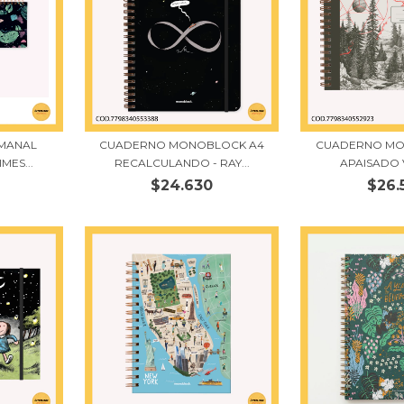
EMANAL
CUADERNO MONOBLOCK A4
CUADERNO MO
MES...
RECALCULANDO - RAY...
APAISADO 
$24.630
$26.