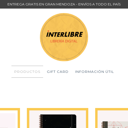
ENTREGA GRATIS EN GRAN MENDOZA - ENVÍOS A TODO EL PAÍS
PRODUCTOS
GIFT CARD
INFORMACIÓN ÚTIL