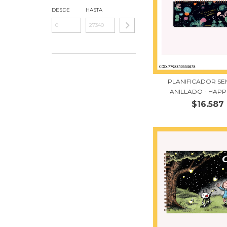
DESDE
HASTA
PLANIFICADOR S
ANILLADO - HAPPI
$16.587