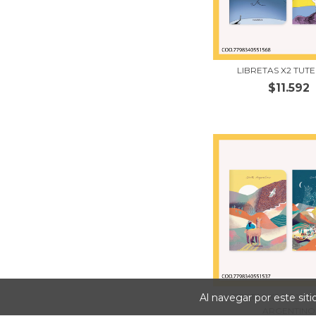
LIBRETAS X2 TUT
$11.592
LIBRETAS X2 DE VIA
Al navegar por este sit
ARGENTINO