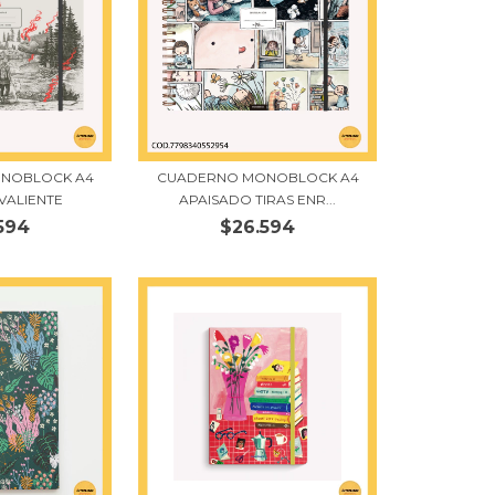
NOBLOCK A4
CUADERNO MONOBLOCK A4
VALIENTE
APAISADO TIRAS ENR...
594
$26.594