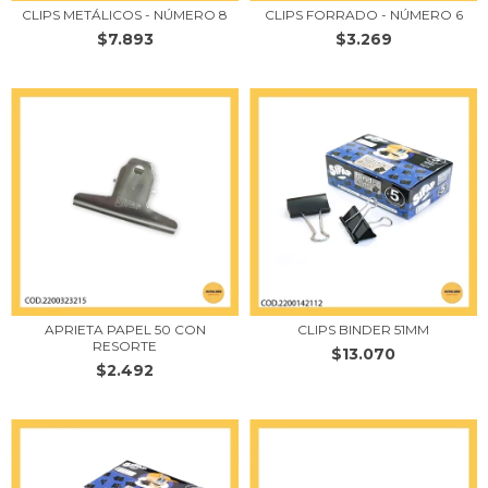
CLIPS METÁLICOS - NÚMERO 8
CLIPS FORRADO - NÚMERO 6
$7.893
$3.269
APRIETA PAPEL 50 CON
CLIPS BINDER 51MM
RESORTE
$13.070
$2.492