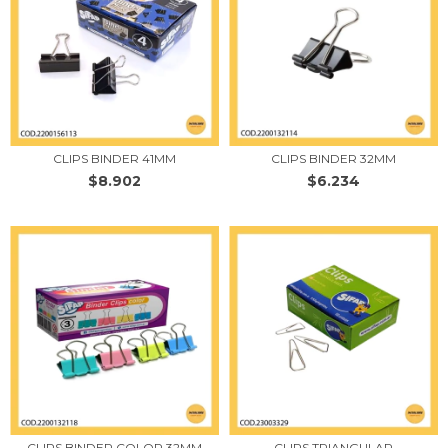
CLIPS BINDER 41MM
CLIPS BINDER 32MM
$8.902
$6.234
CLIPS BINDER COLOR 32MM
CLIPS TRIANGULAR