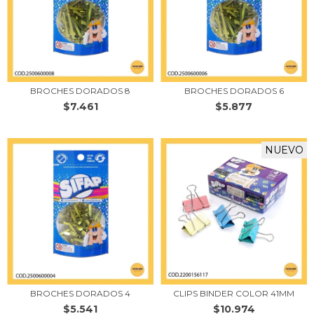
BROCHES DORADOS 8
BROCHES DORADOS 6
$7.461
$5.877
NUEVO
BROCHES DORADOS 4
CLIPS BINDER COLOR 41MM
$5.541
$10.974