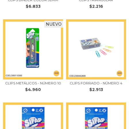
$6.833
$2.216
NUEVO
CLIPS METÁLICOS - NÚMERO 10
CLIPS FORRADO - NÚMERO 4
$4.960
$2.913