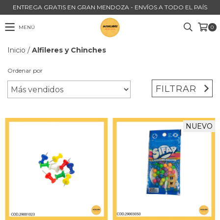
ENTREGA GRATIS EN GRAN MENDOZA - ENVÍOS A TODO EL PAÍS
MENÚ
0
Inicio
/
Alfileres y Chinches
Ordenar por
FILTRAR
NUEVO