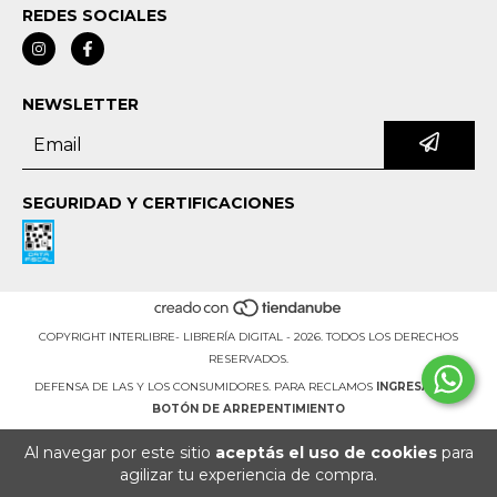
REDES SOCIALES
NEWSLETTER
SEGURIDAD Y CERTIFICACIONES
COPYRIGHT INTERLIBRE- LIBRERÍA DIGITAL - 2026. TODOS LOS DERECHOS
RESERVADOS.
DEFENSA DE LAS Y LOS CONSUMIDORES. PARA RECLAMOS
INGRESÁ ACÁ.
BOTÓN DE ARREPENTIMIENTO
Al navegar por este sitio
aceptás el uso de cookies
para
agilizar tu experiencia de compra.