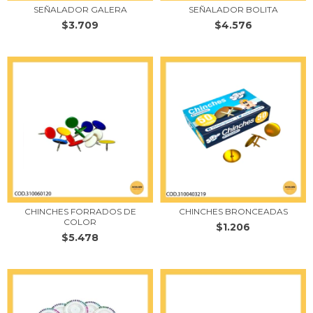
SEÑALADOR GALERA
SEÑALADOR BOLITA
$3.709
$4.576
CHINCHES FORRADOS DE
CHINCHES BRONCEADAS
COLOR
$1.206
$5.478