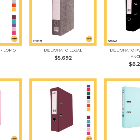
 - LOMO
BIBLIORATO LEGAL
BIBLIORATO P
ANC
$5.692
$8.