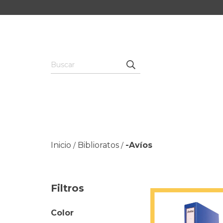
Inicio
Biblioratos
-Avíos
/
/
Filtros
Color