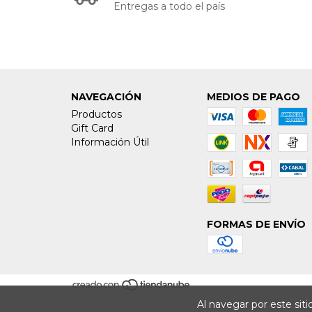
Entregas a todo el país
NAVEGACIÓN
MEDIOS DE PAGO
Productos
Gift Card
Información Útil
FORMAS DE ENVÍO
Al navegar por este sit