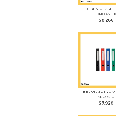
BIBLIORATO PASTEL 
LOMO ANCH
$8.266
BIBLIORATO PVC A4
ANGOSTO
$7.920