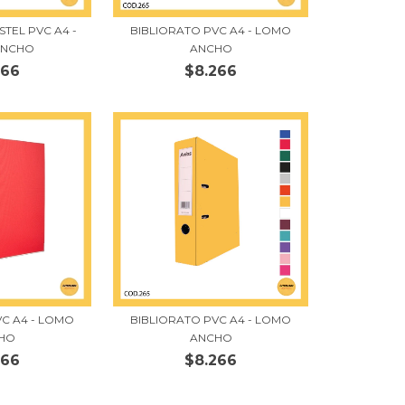
STEL PVC A4 -
BIBLIORATO PVC A4 - LOMO
ANCHO
ANCHO
266
$8.266
VC A4 - LOMO
BIBLIORATO PVC A4 - LOMO
HO
ANCHO
266
$8.266