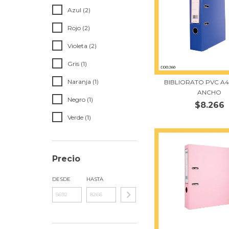
Azul (2)
Rojo (2)
Violeta (2)
Gris (1)
Naranja (1)
BIBLIORATO PVC A4
ANCHO
Negro (1)
$8.266
Verde (1)
Precio
DESDE
HASTA