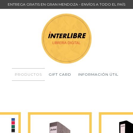
ENTREGA GRATIS EN GRAN MENDOZA - ENVÍOS A TODO EL PAÍS
PRODUCTOS
GIFT CARD
INFORMACIÓN ÚTIL