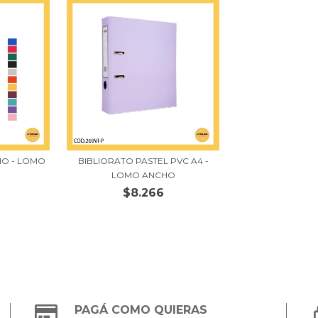
IO - LOMO
BIBLIORATO PASTEL PVC A4 -
LOMO ANCHO
$8.266
PAGÁ COMO QUIERAS