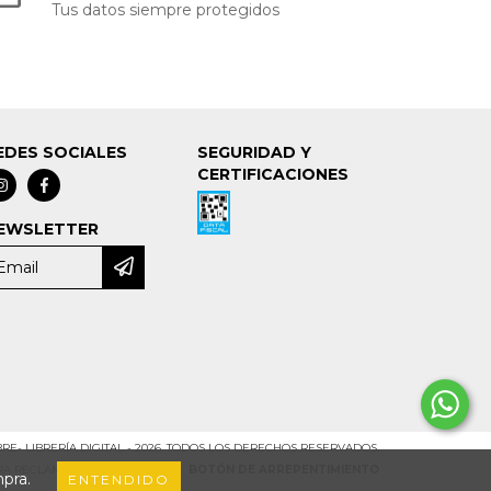
Tus datos siempre protegidos
EDES SOCIALES
SEGURIDAD Y
CERTIFICACIONES
EWSLETTER
RE- LIBRERÍA DIGITAL - 2026. TODOS LOS DERECHOS RESERVADOS.
ARA RECLAMOS
INGRESÁ ACÁ.
/
BOTÓN DE ARREPENTIMIENTO
mpra.
ENTENDIDO