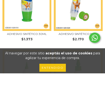
ADHESIVO SINTÉTICO 30ML
ADHESIVO SINTÉTICO 50ML
$1.373
$2.170
Al navegar por este sitio
aceptás el uso de cookies
para
agilizar tu experiencia de compra.
ENTENDIDO
ADHESIVO VINÍLICO 120GR
ADHESIVO VINÍLICO 30GR