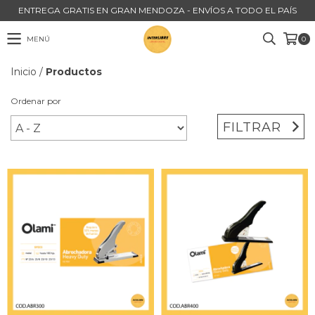
ENTREGA GRATIS EN GRAN MENDOZA - ENVÍOS A TODO EL PAÍS
MENÚ
0
Inicio
/
Productos
Ordenar por
FILTRAR