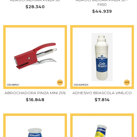
FX50
$28.340
$44.939
ABROCHADORA PINZA MINI 21/6
ADHESIVO BRASCOLA VINÍLICO
$16.848
$7.814