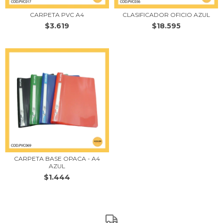
CARPETA PVC A4
CLASIFICADOR OFICIO AZUL
$3.619
$18.595
CARPETA BASE OPACA - A4
AZUL
$1.444