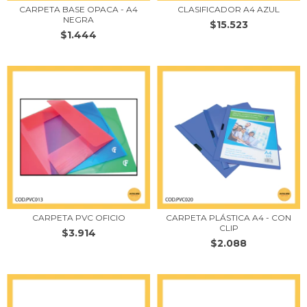
CARPETA BASE OPACA - A4
CLASIFICADOR A4 AZUL
NEGRA
$15.523
$1.444
CARPETA PVC OFICIO
CARPETA PLÁSTICA A4 - CON
CLIP
$3.914
$2.088