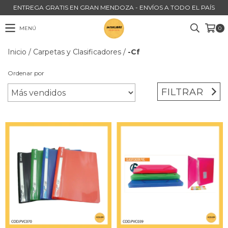
ENTREGA GRATIS EN GRAN MENDOZA - ENVÍOS A TODO EL PAÍS
MENÚ
0
Inicio
/
Carpetas y Clasificadores
/
-Cf
Ordenar por
FILTRAR