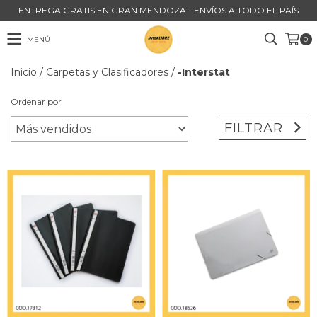
ENTREGA GRATIS EN GRAN MENDOZA - ENVÍOS A TODO EL PAÍS
MENÚ
0
Inicio
/
Carpetas y Clasificadores
/
-Interstat
Ordenar por
FILTRAR