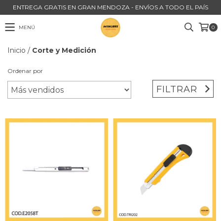
ENTREGA GRATIS EN GRAN MENDOZA - ENVÍOS A TODO EL PAÍS
MENÚ
0
Inicio
/
Corte y Medición
Ordenar por
FILTRAR