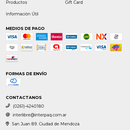
Productos
Gift Card
Información Útil
MEDIOS DE PAGO
FORMAS DE ENVÍO
CONTACTANOS
(0261)-4240180
interlibre@interpaq.com.ar
San Juan 89. Ciudad de Mendoza