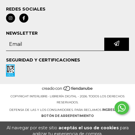
REDES SOCIALES
NEWSLETTER
SEGURIDAD Y CERTIFICACIONES
COPYRIGHT INTERLIBRE- LIBRERÍA DIGITAL - 2026. TODOS LOS DERECHOS
RESERVADOS.
DEFENSA DE LAS Y LOS CONSUMIDORES. PARA RECLAMOS
INGRESÁ ACÁ.
BOTÓN DE ARREPENTIMIENTO
Al navegar por este sitio
aceptás el uso de cookies
para
agilizar tu experiencia de compra.