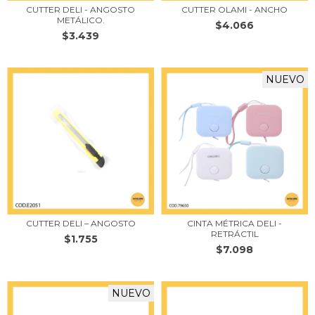
CUTTER DELI - ANGOSTO
CUTTER OLAMI - ANCHO
METÁLICO.
$4.066
$3.439
NUEVO
CUTTER DELI – ANGOSTO
CINTA MÉTRICA DELI -
RETRÁCTIL
$1.755
$7.098
NUEVO